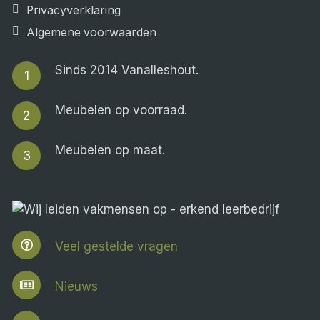
Privacyverklaring
Algemene voorwaarden
Sinds 2014 Vanalleshout.
1
Meubelen op voorraad.
2
Meubelen op maat.
3
Veel gestelde vragen
Nieuws