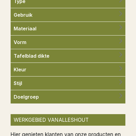
Type
Gebruik
Materiaal
Vorm
Tafelblad dikte
Kleur
Stijl
Doelgroep
WERKGEBIED VANALLESHOUT
Hier genieten klanten van onze producten en