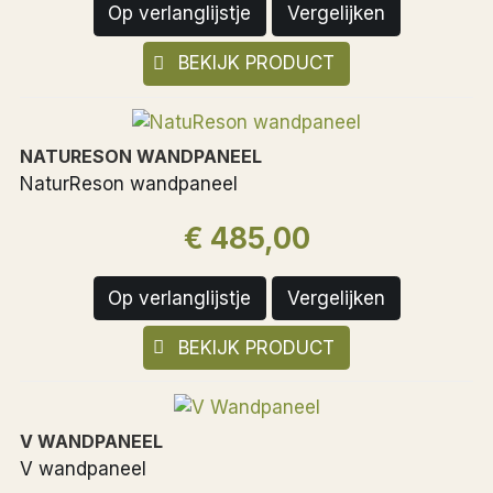
Op verlanglijstje
Vergelijken
BEKIJK PRODUCT
NATURESON WANDPANEEL
NaturReson wandpaneel
€ 485,00
Op verlanglijstje
Vergelijken
BEKIJK PRODUCT
V WANDPANEEL
V wandpaneel