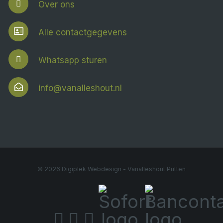
Over ons
Alle contactgegevens
Whatsapp sturen
info@vanalleshout.nl
© 2026
Digiplek Webdesign
- Vanalleshout Putten