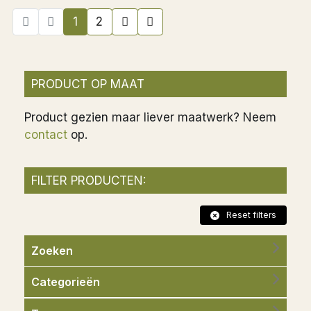
1
2
PRODUCT OP MAAT
Product gezien maar liever maatwerk? Neem
contact
op.
FILTER PRODUCTEN:
Reset filters
Zoeken
Categorieën