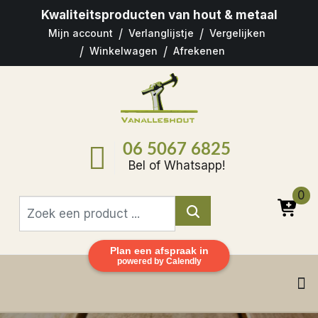
Kwaliteitsproducten
van hout & metaal
Mijn account
Verlanglijstje
Vergelijken
Winkelwagen
Afrekenen
06 5067 6825
Bel of Whatsapp!
0
Plan een afspraak in
powered by Calendly