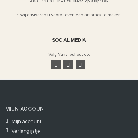
9.00 - 12.00 uur - uitsluitend op afspraak
* Wij adviseren u vooraf even een afspraak te maken.
SOCIAL MEDIA
Volg Vanalleshout op:
MIJN ACCOUNT
Mijn account
Verlanglijstje