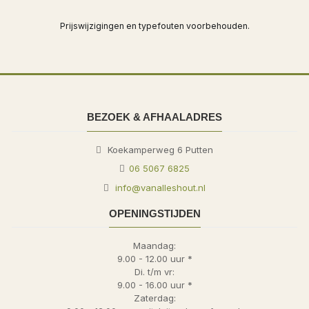
Prijswijzigingen en typefouten voorbehouden.
BEZOEK & AFHAALADRES
Koekamperweg 6
Putten
06 5067 6825
info@vanalleshout.nl
OPENINGSTIJDEN
Maandag:
9.00 - 12.00 uur *
Di. t/m vr:
9.00 - 16.00 uur *
Zaterdag: