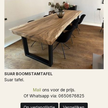
SUAR BOOMSTAMTAFEL
Suar tafel.
Mail
ons voor de prijs.
Of Whatsapp via: 0650676825
Op verlanglijstje
Vergelijken