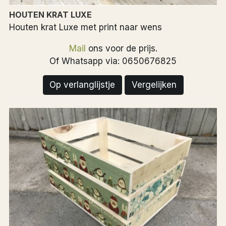
HOUTEN KRAT LUXE
Houten krat Luxe met print naar wens
Mail
ons voor de prijs.
Of Whatsapp via: 0650676825
Op verlanglijstje
Vergelijken