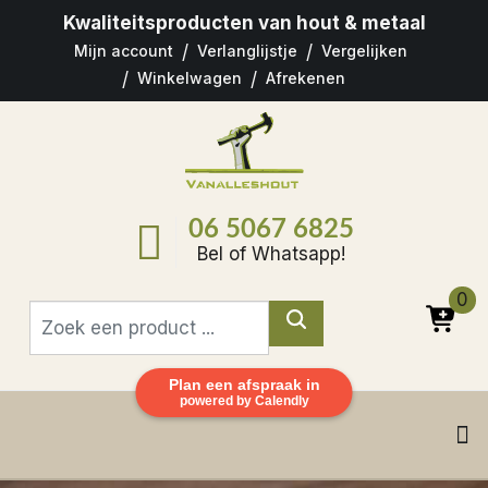
Kwaliteitsproducten
van hout & metaal
Mijn account
Verlanglijstje
Vergelijken
Winkelwagen
Afrekenen
06 5067 6825
Bel of Whatsapp!
0
Plan een afspraak in
powered by Calendly