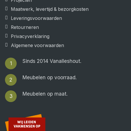
Projecten
Maatwerk, levertijd & bezorgkosten
Leveringsvoorwaarden
Retourneren
Privacyverklaring
Algemene voorwaarden
Sinds 2014 Vanalleshout.
1
Meubelen op voorraad.
2
Meubelen op maat.
3