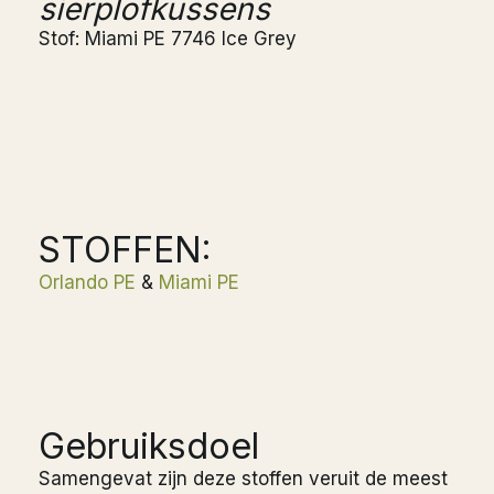
sierplofkussens
Stof: Miami PE 7746 Ice Grey
STOFFEN:
Orlando PE
&
Miami PE
Gebruiksdoel
Samengevat zijn deze stoffen veruit de meest