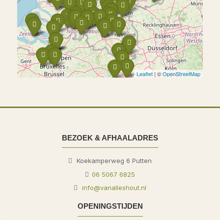
Leaflet
| ©
OpenStreetMap
BEZOEK & AFHAALADRES
Koekamperweg 6
Putten
06 5067 6825
info@vanalleshout.nl
OPENINGSTIJDEN