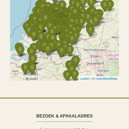
Leaflet
| ©
OpenStreetMap
BEZOEK & AFHAALADRES