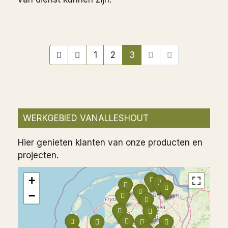
1
2
3
WERKGEBIED VANALLESHOUT
Hier genieten klanten van onze producten en
projecten.
+
−