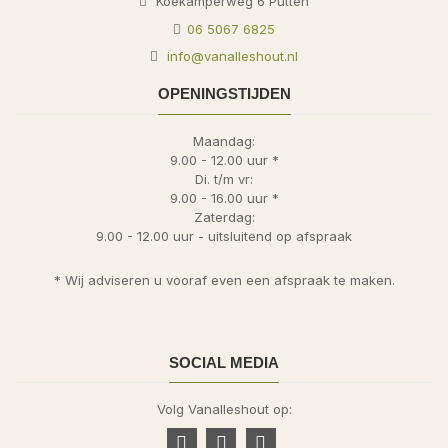
Koekamperweg 6
Putten
06 5067 6825
info@vanalleshout.nl
OPENINGSTIJDEN
Maandag:
9.00 - 12.00 uur *
Di. t/m vr:
9.00 - 16.00 uur *
Zaterdag:
9.00 - 12.00 uur - uitsluitend op afspraak
* Wij adviseren u vooraf even een afspraak te maken.
SOCIAL MEDIA
Volg Vanalleshout op: