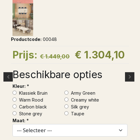
Productcode:
00048
Prijs:
€ 1.304,10
€ 1.449,00
Beschikbare opties
Kleur:
*
Klassiek Bruin
Army Green
Warm Rood
Creamy white
Carbon black
Silk grey
Stone grey
Taupe
Maat:
*