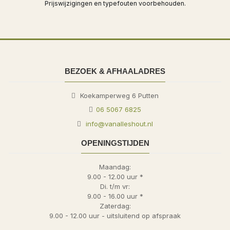
Prijswijzigingen en typefouten voorbehouden.
BEZOEK & AFHAALADRES
Koekamperweg 6
Putten
06 5067 6825
info@vanalleshout.nl
OPENINGSTIJDEN
Maandag:
9.00 - 12.00 uur *
Di. t/m vr:
9.00 - 16.00 uur *
Zaterdag:
9.00 - 12.00 uur - uitsluitend op afspraak