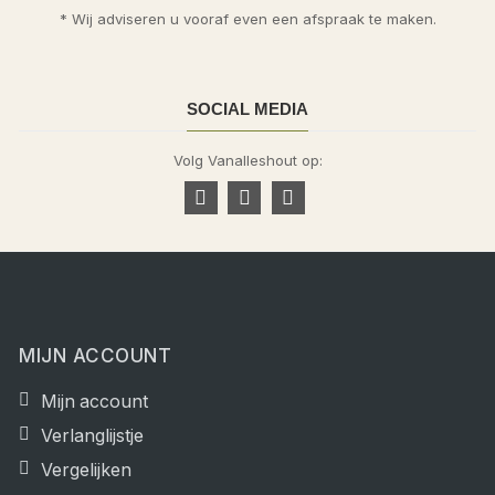
* Wij adviseren u vooraf even een afspraak te maken.
SOCIAL MEDIA
Volg Vanalleshout op:
MIJN ACCOUNT
Mijn account
Verlanglijstje
Vergelijken