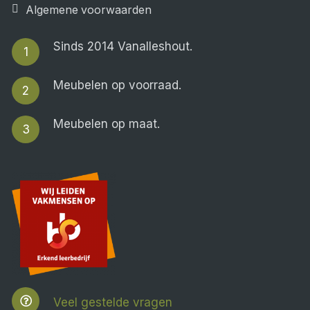
Algemene voorwaarden
Sinds 2014 Vanalleshout.
1
Meubelen op voorraad.
2
Meubelen op maat.
3
Veel gestelde vragen