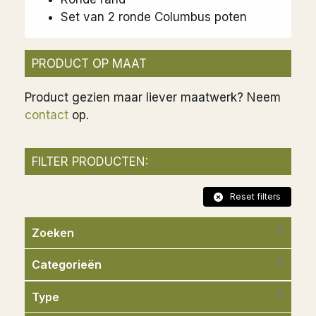
Set van 2 ronde Columbus poten
PRODUCT OP MAAT
Product gezien maar liever maatwerk? Neem
contact
op.
FILTER PRODUCTEN:
Reset filters
Zoeken
Categorieën
Type